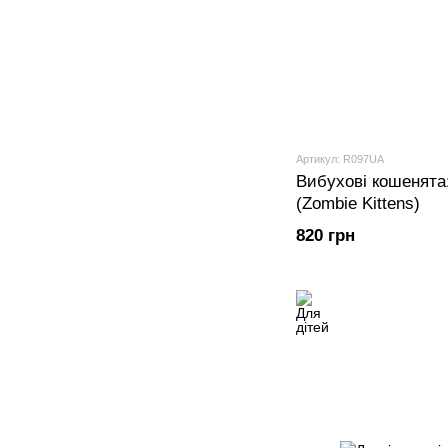
Артикул: R097UA
Вибухові кошенята
(Zombie Kittens)
820 грн