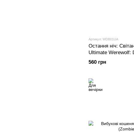
Артикул: WDB01UA
Остання ніч: Світан
Ultimate Werewolf:
560 грн