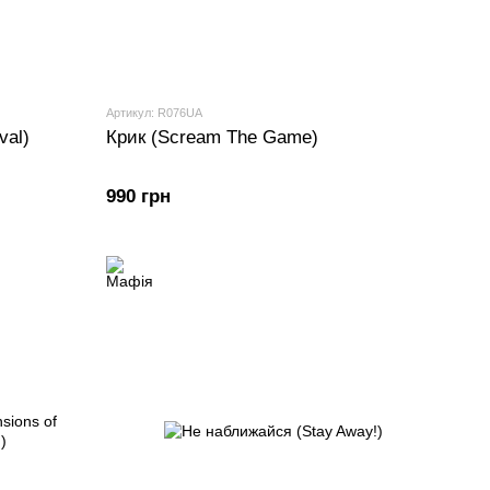
Артикул: R076UA
val)
Крик (Scream The Game)
990 грн