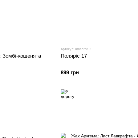
Артикул: mnscrpt02
: Зомбі-кошенята
Поляріс 17
899 грн