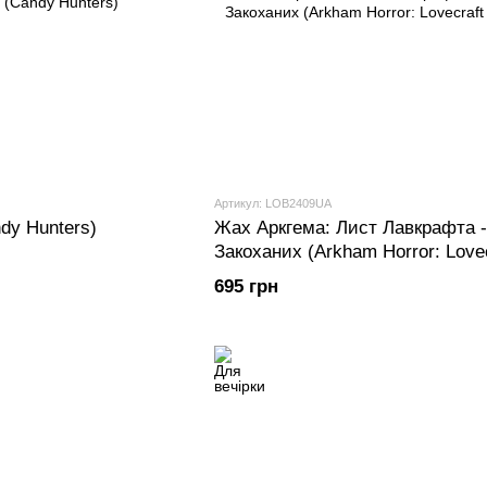
Артикул: LOB2409UA
dy Hunters)
Жах Аркгема: Лист Лавкрафта 
Закоханих (Arkham Horror: Lovec
Letter)
695 грн