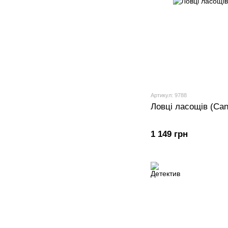
Артикул: 9788
Ловці ласощів (Can
1 149 грн