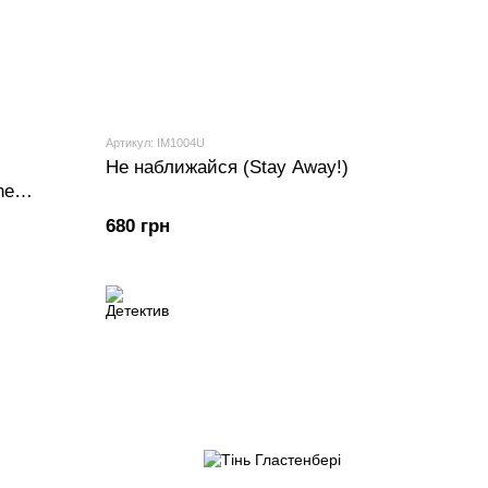
Артикул: IM1004U
Не наближайся (Stay Away!)
he
680 грн