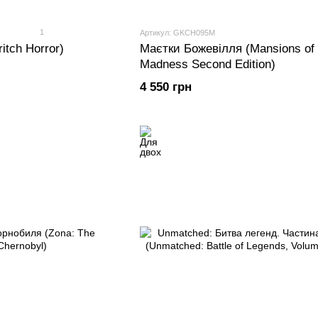
1
Артикул: GKCH095M
itch Horror)
Маєтки Божевілля (Mansions of
Madness Second Edition)
4 550 грн