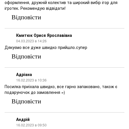
оформлення, дружній колектив та широкий вибір ігор для
ігротек. Рекомендую відвідати!
Відповісти
Кмитюк Орися Ярославівна
04.03.2023 в 14:26
Дякуємо все дуже швидко прийшло.супер
Відповісти
Адріана
16.02.2023 в 10:36
Посилка приїхала швидко, все гарно запаковано, також є
подаруночок до замовлення =)
Відповісти
Андрій
16.02.2023 в 09:50