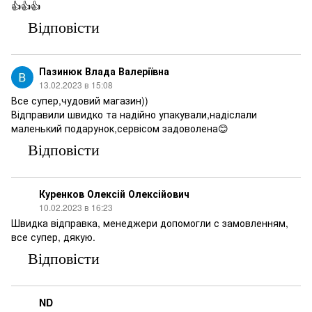
👍👍👍
Відповісти
Пазинюк Влада Валеріївна
13.02.2023 в 15:08
Все супер,чудовий магазин))
Відправили швидко та надійно упакували,надіслали
маленький подарунок,сервісом задоволена😊
Відповісти
Куренков Олексій Олексійович
10.02.2023 в 16:23
Швидка відправка, менеджери допомогли с замовленням,
все супер, дякую.
Відповісти
ND