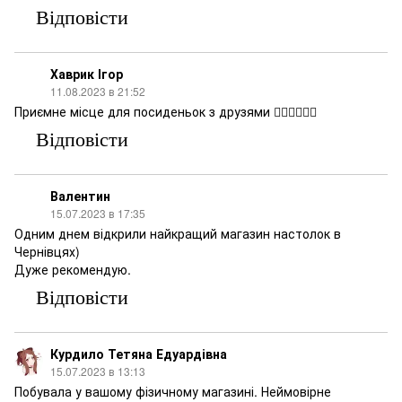
Відповісти
Хаврик Ігор
11.08.2023 в 21:52
Приємне місце для посиденьок з друзями 👍🏻👍🏻👍🏻
Відповісти
Валентин
15.07.2023 в 17:35
Одним днем відкрили найкращий магазин настолок в
Чернівцях)
Дуже рекомендую.
Відповісти
Курдило Тетяна Едуардівна
15.07.2023 в 13:13
Побувала у вашому фізичному магазині. Неймовірне