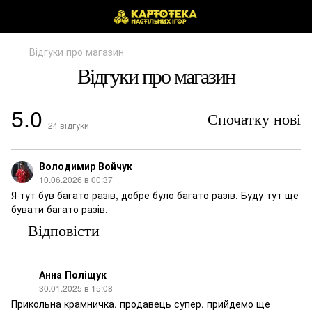
Відгуки про магазин
Відгуки про магазин
5.0
Спочатку нові
24
відгуки
Володимир Войчук
10.06.2026 в 00:37
Я тут був багато разів, добре було багато разів. Буду тут ще
бувати багато разів.
Відповісти
Анна Поліщук
30.01.2025 в 15:08
Прикольна крамничка, продавець супер, прийдемо ще