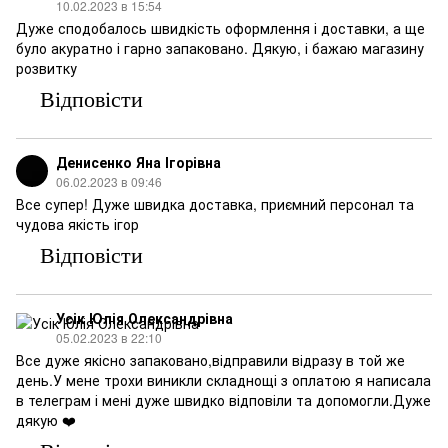
10.02.2023 в 15:54
Дуже сподобалось швидкість оформлення і доставки, а ще
було акуратно і гарно запаковано. Дякую, і бажаю магазину
розвитку
Відповісти
Денисенко Яна Ігорівна
06.02.2023 в 09:46
Все супер! Дуже швидка доставка, приємний персонал та
чудова якість ігор
Відповісти
Усік Юлія Олександрівна
05.02.2023 в 22:10
Все дуже якісно запаковано,відправили відразу в той же
день.У мене трохи виникли складнощі з оплатою я написала
в телеграм і мені дуже швидко відповіли та допомогли.Дуже
дякую ❤️