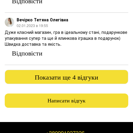
Відповісти
Вечірко Тетяна Олегівна
02.01.2023 в 19:55
Дуже класний магазин, гра в ідеальному стані, подарункове
упакування супер та ще й ялинкова іграшка в подарунок)
Швидка доставка та якість.
Відповісти
Показати ще 4 відгуки
Написати відгук
+380991027326