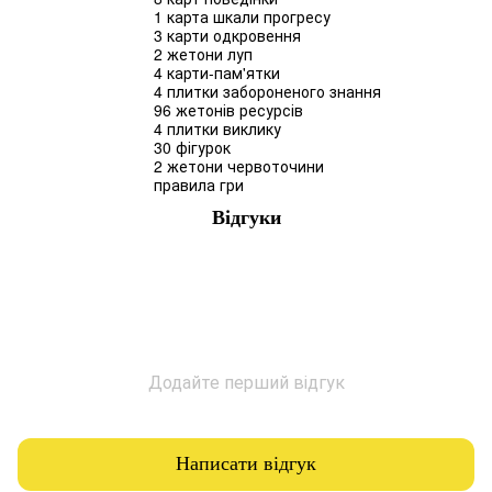
1 карта шкали прогресу
3 карти одкровення
2 жетони луп
4 карти-пам'ятки
4 плитки забороненого знання
96 жетонів ресурсів
4 плитки виклику
30 фігурок
2 жетони червоточини
правила гри
Відгуки
Додайте перший відгук
Написати відгук