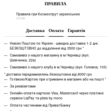
ПРАВИЛА
Правила гри Космоспрут українською
9.6 МБ
PDF
Доставка
Оплата
Гарантія
Новою Поштою по Україні - швидка доставка 1-2 дні.
БЕЗКОШТОВНО до відділення від 3500 грн *
Самовивіз з нашого магазину в м.Чернівці (вул.
Шевченка, 22а)
Самовивіз з нашого клубу в м.Чернівці (вул. Головна, 103)
* доставка передзамовлень безкоштовна від 8000 грн
Готівкою/Картою при отриманні в магазині або на пошті *
За реквізитами
Онлайн-оплата карткою Visa, Mastercard через платіжні
сервіси LiqPay та plata by mono
Оплата частинами від ПриватБанку