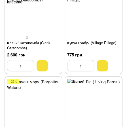
3
Кланк! Катакомби (Clank!
Купуй Грабуй (Village Pillage)
Catacombs)
2 600 грн
775 грн
−25%