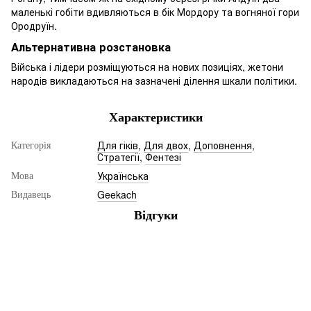
маленькі гобіти вдивляються в бік Мордору та вогняної гори
Ородруїн.
Альтернативна розстановка
Війська і лідери розміщуються на нових позиціях, жетони
народів викладаються на зазначені ділення шкали політики.
Характеристики
Для гіків
,
Для двох
,
Доповнення
,
Категорія
Стратегії
,
Фентезі
Українська
Мова
Geekach
Видавець
Відгуки