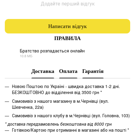
Додайте перший відгук
Написати відгук
ПРАВИЛА
Братство розпадається онлайн
10.8 МБ
PDF
Доставка
Оплата
Гарантія
Новою Поштою по Україні - швидка доставка 1-2 дні.
БЕЗКОШТОВНО до відділення від 3500 грн *
Самовивіз з нашого магазину в м.Чернівці (вул.
Шевченка, 22а)
Самовивіз з нашого клубу в м.Чернівці (вул. Головна, 103)
* доставка передзамовлень безкоштовна від 8000 грн
Готівкою/Картою при отриманні в магазині або на пошті *