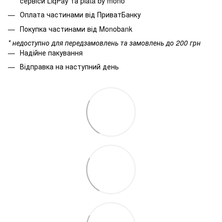
сервіси LiqPay та plata by mono
Оплата частинами від ПриватБанку
Покупка частинами від Monobank
* недоступно для передзамовлень та замовлень до 200 грн
Надійне пакування
Відправка на наступний день