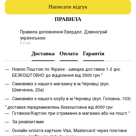
Написати відгук
ПРАВИЛА
Правила доповнення Евердел. Дзвінограй
українською
PDF
9.5 МБ
Доставка
Оплата
Гарантія
Новою Поштою по Україні - швидка доставка 1-2 дні.
БЕЗКОШТОВНО до відділення від 3500 грн *
Самовивіз з нашого магазину в м.Чернівці (вул.
Шевченка, 22а)
Самовивіз з нашого клубу в м.Чернівці (вул. Головна, 103)
* доставка передзамовлень безкоштовна від 8000 грн
Готівкою/Картою при отриманні в магазині або на пошті *
За реквізитами
Онлайн-оплата карткою Visa, Mastercard через платіжні