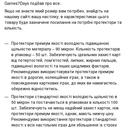
Games7Days подбав про все.
Якщо не знаєте який розмір вам потрібен, знайдіть на
нашому сайті вашу настілку, в характеристиках цього
товару буде зазначене посилання на потрібні протектори та
кількість.
Протектори преміум якості володіють підвищеною
щільністю матеріалу – 90 мікрон. Кільнкість протекторів
в упаковці – 50 шт. Забезпечують ідеальних захист карт
від потертостей, пом'ятостей, липких, жирних пальців,
підвищеної вологості та інших шкідливих факторів.
Рекомендуємо використовувати протектори преміум
якості в дорогих, колекційних іграх, а також в
повсякденних карткових іграх, до яких ви намагаєтесь
обережно відноститись.
Протектори стандартної якості володіють щільністю в
50 мікрон та постачаються в упаковках в кількості 100
шт. Забезпечують не менш надійний захист карток, ніж
протектори преміум якості, однак, мають нижчу ціну.
Рекомендуємо використання протекторів стандартної
якості у всіх настільних іграх для збільшення їх строку