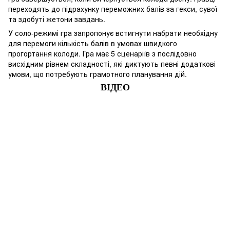
переходять до підрахунку переможних балів за гекси, сувої
та здобуті жетони завдань.
У соло-режимі гра запропонує встигнути набрати необхідну
для перемоги кількість балів в умовах швидкого
прогортання колоди. Гра має 5 сценаріїв з послідовно
висхідним рівнем складності, які диктують певні додаткові
умови, що потребують грамотного планування дій.
ВІДЕО