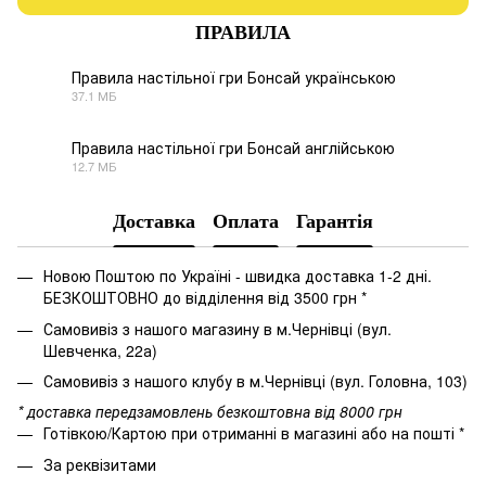
ПРАВИЛА
Правила настільної гри Бонсай українською
37.1 МБ
PDF
Правила настільної гри Бонсай англійською
12.7 МБ
PDF
Доставка
Оплата
Гарантія
Новою Поштою по Україні - швидка доставка 1-2 дні.
БЕЗКОШТОВНО до відділення від 3500 грн *
Самовивіз з нашого магазину в м.Чернівці (вул.
Шевченка, 22а)
Самовивіз з нашого клубу в м.Чернівці (вул. Головна, 103)
* доставка передзамовлень безкоштовна від 8000 грн
Готівкою/Картою при отриманні в магазині або на пошті *
За реквізитами