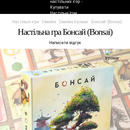
Настільні ігри
Сімейні
Сімейні Ігромаг
Бонсай (Bonsai)
Настільна гра Бонсай (Bonsai)
Написати відгук