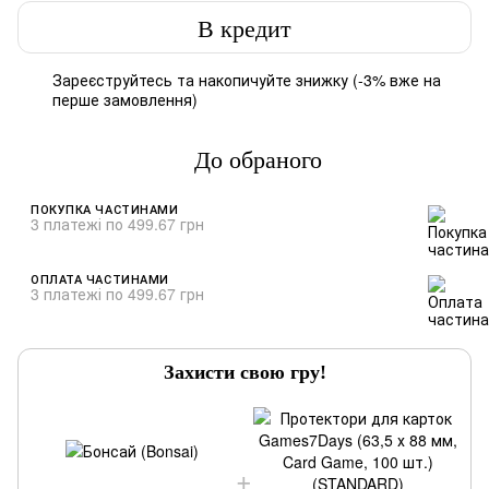
В кредит
Зареєструйтесь
та накопичуйте знижку (-3% вже на
%
перше замовлення)
До обраного
ПОКУПКА ЧАСТИНАМИ
3 платежі по 499.67 грн
ОПЛАТА ЧАСТИНАМИ
3 платежі по 499.67 грн
Захисти свою гру!