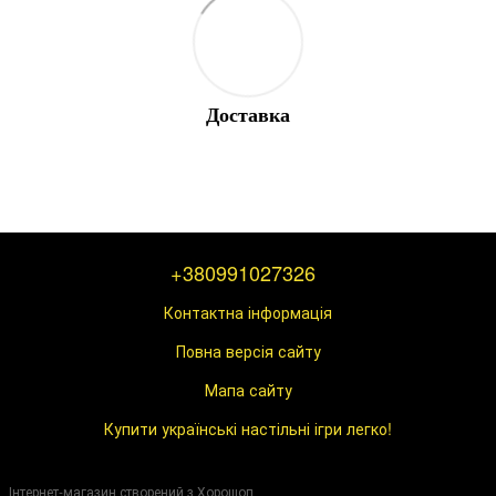
Доставка
+380991027326
Контактна інформація
Повна версія сайту
Мапа сайту
Купити українські настільні ігри легко!
Інтернет-магазин створений з Хорошоп