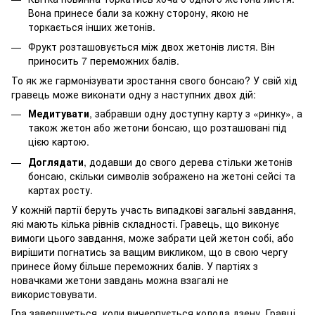
Вона принесе бали за кожну сторону, якою не
торкається інших жетонів.
Фрукт розташовується між двох жетонів листя. Він
приносить 7 переможних балів.
То як же гармонізувати зростання свого бонсаю? У свій хід
гравець може виконати одну з наступних двох дій:
Медитувати
, забравши одну доступну карту з «ринку», а
також жетон або жетони бонсаю, що розташовані під
цією картою.
Доглядати
, додавши до свого дерева стільки жетонів
бонсаю, скільки символів зображено на жетоні сейсі та
картах росту.
У кожній партії беруть участь випадкові загальні завдання,
які мають кілька рівнів складності. Гравець, що виконує
вимоги цього завдання, може забрати цей жетон собі, або
вирішити погнатись за ващим викликом, що в свою чергу
принесе йому більше переможних балів. У партіях з
новачками жетони завдань можна взагалі не
використовувати.
Гра завершується, коли вичерпується колода дзену. Гравці