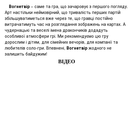
Вогнетвір
– саме та гра, що зачаровує з першого погляду.
Арт настільки неймовірний, що тривалість перших партій
збільшуватиметься вже через те, що гравці постійно
витрачатимуть час на розглядання зображень на картах. А
чудернацькі та веселі імена дракончиків додадуть
особливої атмосфери грі. Ми рекомендуємо цю гру
дорослим і дітям, для сімейних вечорів, для компанії та
любителів соло-гри. Впевнені,
Вогнетвір
жодного не
залишить байдужим!
ВІДЕО