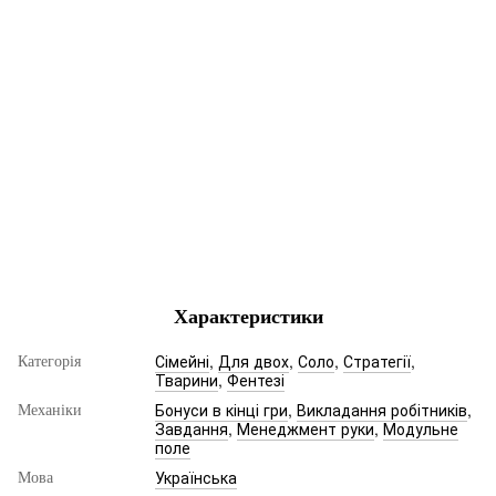
Характеристики
Сімейні
,
Для двох
,
Соло
,
Стратегії
,
Категорія
Тварини
,
Фентезі
Бонуси в кінці гри
,
Викладання робітників
,
Механіки
Завдання
,
Менеджмент руки
,
Модульне
поле
Українська
Мова