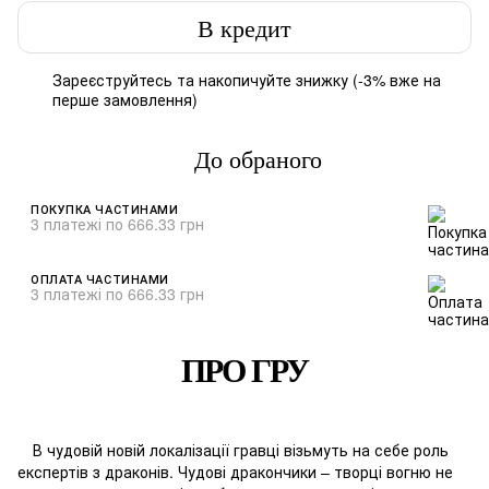
В кредит
Зареєструйтесь
та накопичуйте знижку (-3% вже на
%
перше замовлення)
До обраного
ПОКУПКА ЧАСТИНАМИ
3 платежі по 666.33 грн
ОПЛАТА ЧАСТИНАМИ
3 платежі по 666.33 грн
ПРО ГРУ
В чудовій новій локалізації гравці візьмуть на себе роль
експертів з драконів. Чудові дракончики – творці вогню не