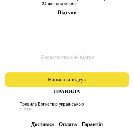
24 жетони монет
Відгуки
Додайте перший відгук
Написати відгук
ПРАВИЛА
Правила Вогнетвір українською
19.6 МБ
PDF
Доставка
Оплата
Гарантія