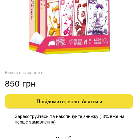
Немає в наявності
850 грн
Повідомити, коли з'явиться
Зареєструйтесь
та накопичуйте знижку (-3% вже на
%
перше замовлення)