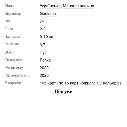
Українська
,
Мовонезалежна
Мова
Geekach
Видавець
7+
Вік
2-6
Гравців
5-10 хв.
Час партії
6,7
Рейтинг
Тут
BGG
Легка
Складність
2022
Рік виходу
2025
Рік локалізації
105 карт (по 15 карт кожного з 7 кольорів)
В коробці
Відгуки