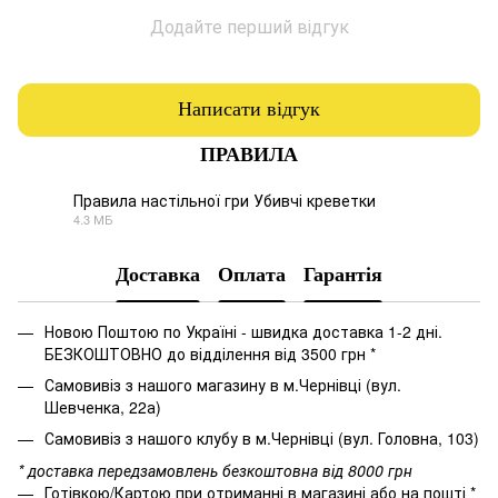
Додайте перший відгук
Написати відгук
ПРАВИЛА
Правила настільної гри Убивчі креветки
4.3 МБ
PDF
Доставка
Оплата
Гарантія
Новою Поштою по Україні - швидка доставка 1-2 дні.
БЕЗКОШТОВНО до відділення від 3500 грн *
Самовивіз з нашого магазину в м.Чернівці (вул.
Шевченка, 22а)
Самовивіз з нашого клубу в м.Чернівці (вул. Головна, 103)
* доставка передзамовлень безкоштовна від 8000 грн
Готівкою/Картою при отриманні в магазині або на пошті *