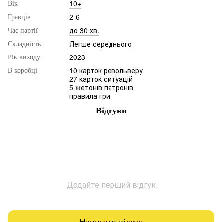
10+
Вік
2-6
Гравців
до 30 хв.
Час партії
Легше середнього
Складність
2023
Рік виходу
10 карток револьверу
В коробці
27 карток ситуацій
5 жетонів патронів
правила гри
Відгуки
Додайте перший відгук
Написати відгук