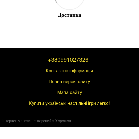
Доставка
+380991027326
Контактна інформація
Повна версія сайту
Мапа сайту
Купити українські настільні ігри легко!
Інтернет-магазин створений з Хорошоп