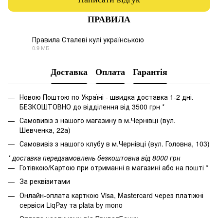
ПРАВИЛА
Правила Сталеві кулі українською
0.9 МБ
PDF
Доставка
Оплата
Гарантія
Новою Поштою по Україні - швидка доставка 1-2 дні.
БЕЗКОШТОВНО до відділення від 3500 грн *
Самовивіз з нашого магазину в м.Чернівці (вул.
Шевченка, 22а)
Самовивіз з нашого клубу в м.Чернівці (вул. Головна, 103)
* доставка передзамовлень безкоштовна від 8000 грн
Готівкою/Картою при отриманні в магазині або на пошті *
За реквізитами
Онлайн-оплата карткою Visa, Mastercard через платіжні
сервіси LiqPay та plata by mono