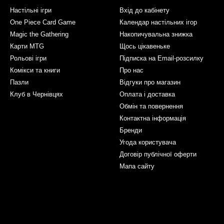
Настільні ігри
Вхід до кабінету
One Piece Card Game
Календар настільних ігор
Magic the Gathering
Накопичувальна знижка
Карти MTG
Щось цікавеньке
Рольові ігри
Підписка на Email-розсилку
Комікси та книги
Про нас
Пазли
Відгуки про магазин
Клуб в Чернівцях
Оплата і доставка
Обмін та повернення
Контактна інформація
Бренди
Угода користувача
Договір публічної оферти
Мапа сайту