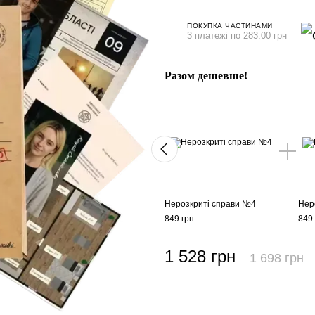
ПОКУПКА ЧАСТИНАМИ
3 платежі по 283.00 грн
Разом дешевше!
Нерозкриті справи №4
Нер
849 грн
849 
1 528 грн
1 698 грн