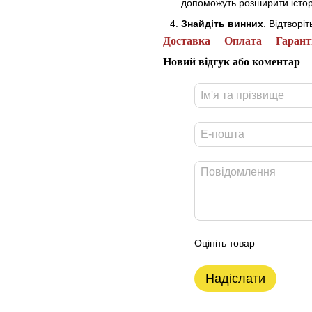
допоможуть розширити істор
Знайдіть винних
. Відтворіт
Доставка
Оплата
Гарант
Новий відгук або коментар
Оцініть товар
Надіслати