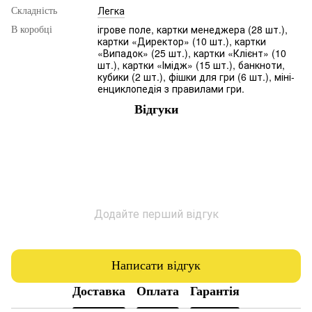
Легка
Складність
ігрове поле, картки менеджера (28 шт.),
В коробці
картки «Директор» (10 шт.), картки
«Випадок» (25 шт.), картки «Клієнт» (10
шт.), картки «Імідж» (15 шт.), банкноти,
кубики (2 шт.), фішки для гри (6 шт.), міні-
енциклопедія з правилами гри.
Відгуки
Додайте перший відгук
Написати відгук
Доставка
Оплата
Гарантія