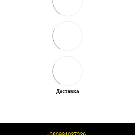
Доставка
+380991027326