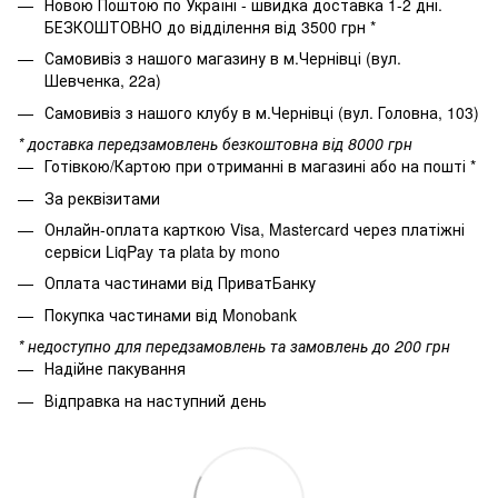
Новою Поштою по Україні - швидка доставка 1-2 дні.
БЕЗКОШТОВНО до відділення від 3500 грн *
Самовивіз з нашого магазину в м.Чернівці (вул.
Шевченка, 22а)
Самовивіз з нашого клубу в м.Чернівці (вул. Головна, 103)
* доставка передзамовлень безкоштовна від 8000 грн
Готівкою/Картою при отриманні в магазині або на пошті *
За реквізитами
Онлайн-оплата карткою Visa, Mastercard через платіжні
сервіси LiqPay та plata by mono
Оплата частинами від ПриватБанку
Покупка частинами від Monobank
* недоступно для передзамовлень та замовлень до 200 грн
Надійне пакування
Відправка на наступний день