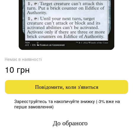
Немає в наявності
10 грн
Повідомити, коли з'явиться
Зареєструйтесь
та накопичуйте знижку (-3% вже на
%
перше замовлення)
До обраного