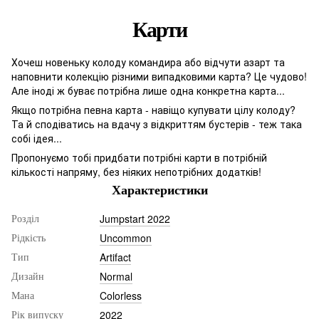
Карти
Хочеш новеньку колоду командира або відчути азарт та
наповнити колекцію різними випадковими карта? Це чудово!
Але іноді ж буває потрібна лише одна конкретна карта...
Якщо потрібна певна карта - навіщо купувати цілу колоду?
Та й сподіватись на вдачу з відкриттям бустерів - теж така
собі ідея...
Пропонуємо тобі придбати потрібні карти в потрібній
кількості напряму, без ніяких непотрібних додатків!
Характеристики
Jumpstart 2022
Розділ
Uncommon
Рідкість
Artifact
Тип
Normal
Дизайн
Colorless
Мана
2022
Рік випуску