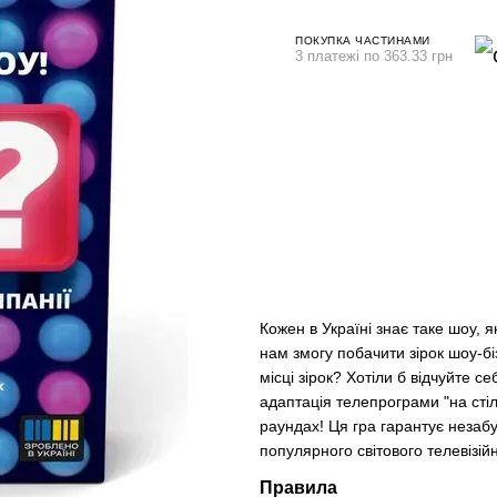
ПОКУПКА ЧАСТИНАМИ
3 платежі по 363.33 грн
Кожен в Україні знає таке шоу, 
нам змогу побачити зірок шоу-бі
місці зірок? Хотіли б відчуйте 
адаптація телепрограми "на стіл
раундах! Ця гра гарантує незабут
популярного світового телевізій
Правила