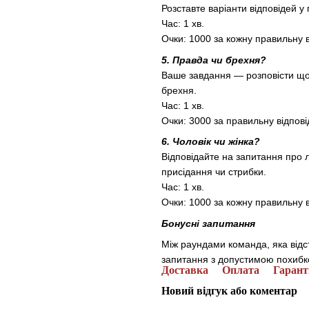
Розставте варіанти відповідей у
Час: 1 хв.
Очки: 1000 за кожну правильну в
5. Правда чи брехня?
Ваше завдання — розповісти щос
брехня.
Час: 1 хв.
Очки: 3000 за правильну відпові
6. Чоловік чи жінка?
Відповідайте на запитання про 
присідання чи стрибки.
Час: 1 хв.
Очки: 1000 за кожну правильну в
Бонусні запитання
Між раундами команда, яка відс
запитання з допустимою похибк
Доставка
Оплата
Гарант
Новий відгук або коментар