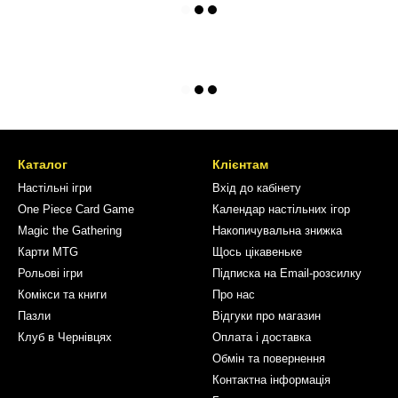
Каталог
Клієнтам
Настільні ігри
Вхід до кабінету
One Piece Card Game
Календар настільних ігор
Magic the Gathering
Накопичувальна знижка
Карти MTG
Щось цікавеньке
Рольові ігри
Підписка на Email-розсилку
Комікси та книги
Про нас
Пазли
Відгуки про магазин
Клуб в Чернівцях
Оплата і доставка
Обмін та повернення
Контактна інформація