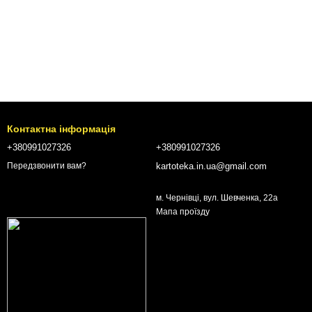
Контактна інформація
+380991027326
+380991027326
kartoteka.in.ua@gmail.com
Передзвонити вам?
м. Чернівці, вул. Шевченка, 22а
Мапа проїзду