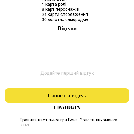
1 карта ролі
8 карт персонажів
24 карти спорядження
30 золотих самородків
Відгуки
Додайте перший відгук
Написати відгук
ПРАВИЛА
Правила настільної гри Бенґ! Золота лихоманка
3.7 МБ
PDF