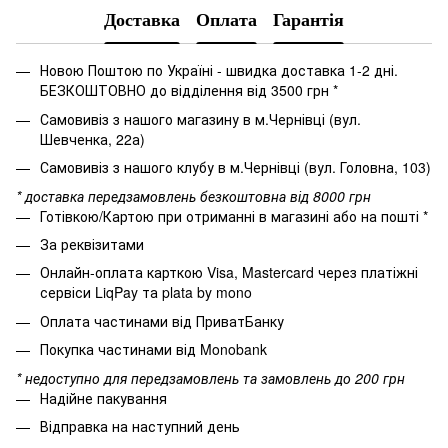
Доставка
Оплата
Гарантія
Новою Поштою по Україні - швидка доставка 1-2 дні.
БЕЗКОШТОВНО до відділення від 3500 грн *
Самовивіз з нашого магазину в м.Чернівці (вул.
Шевченка, 22а)
Самовивіз з нашого клубу в м.Чернівці (вул. Головна, 103)
* доставка передзамовлень безкоштовна від 8000 грн
Готівкою/Картою при отриманні в магазині або на пошті *
За реквізитами
Онлайн-оплата карткою Visa, Mastercard через платіжні
сервіси LiqPay та plata by mono
Оплата частинами від ПриватБанку
Покупка частинами від Monobank
* недоступно для передзамовлень та замовлень до 200 грн
Надійне пакування
Відправка на наступний день