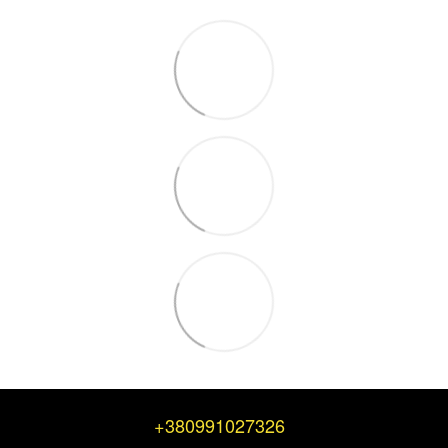
+380991027326