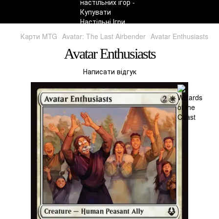
Карти MTG
Avatar: The Last Airbender
Avatar Enthusiasts
Avatar Enthusiasts
Написати відгук