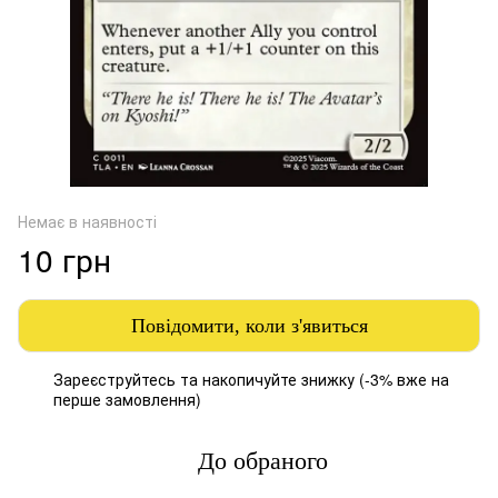
Немає в наявності
10 грн
Повідомити, коли з'явиться
Зареєструйтесь
та накопичуйте знижку (-3% вже на
%
перше замовлення)
До обраного