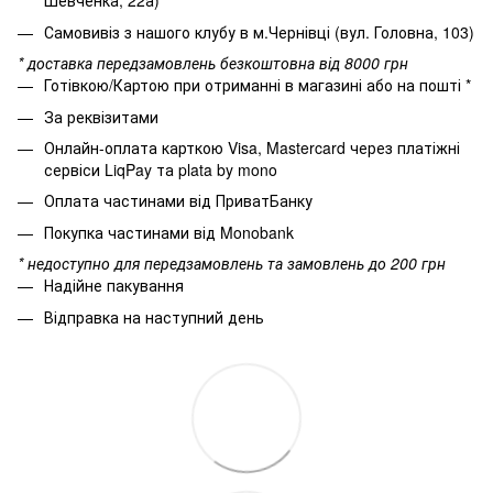
Шевченка, 22а)
Самовивіз з нашого клубу в м.Чернівці (вул. Головна, 103)
* доставка передзамовлень безкоштовна від 8000 грн
Готівкою/Картою при отриманні в магазині або на пошті *
За реквізитами
Онлайн-оплата карткою Visa, Mastercard через платіжні
сервіси LiqPay та plata by mono
Оплата частинами від ПриватБанку
Покупка частинами від Monobank
* недоступно для передзамовлень та замовлень до 200 грн
Надійне пакування
Відправка на наступний день