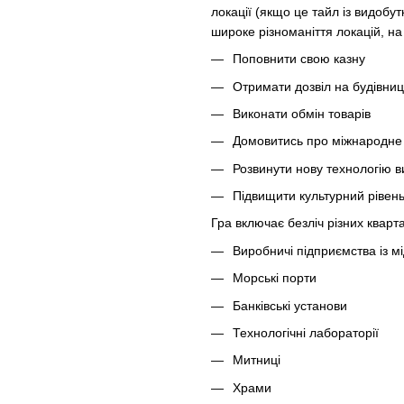
локації (якщо це тайл із видобутк
широке різноманіття локацій, на
Поповнити свою казну
Отримати дозвіл на будівни
Виконати обмін товарів
Домовитись про міжнародне 
Розвинути нову технологію 
Підвищити культурний рівень
Гра включає безліч різних кварт
Виробничі підприємства із мі
Морські порти
Банківські установи
Технологічні лабораторії
Митниці
Храми