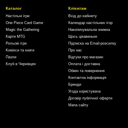
Каталог
Клієнтам
Настільні ігри
Вхід до кабінету
One Piece Card Game
Календар настільних ігор
Magic the Gathering
Накопичувальна знижка
Карти MTG
Щось цікавеньке
Рольові ігри
Підписка на Email-розсилку
Комікси та книги
Про нас
Пазли
Відгуки про магазин
Клуб в Чернівцях
Оплата і доставка
Обмін та повернення
Контактна інформація
Бренди
Угода користувача
Договір публічної оферти
Мапа сайту