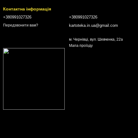
Контактна інформація
+380991027326
+380991027326
kartoteka.in.ua@gmail.com
Передзвонити вам?
м. Чернівці, вул. Шевченка, 22а
Мапа проїзду