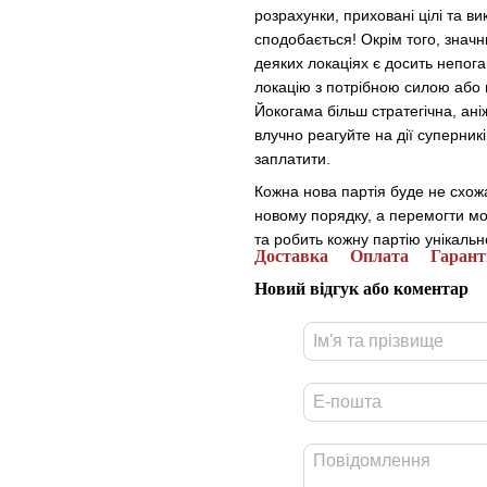
розрахунки, приховані цілі та 
сподобається! Окрім того, знач
деяких локаціях є досить непога
локацію з потрібною силою або 
Йокогама більш стратегічна, ані
влучно реагуйте на дії суперни
заплатити.
Кожна нова партія буде не схожа
новому порядку, а перемогти м
та робить кожну партію унікаль
Доставка
Оплата
Гарант
Новий відгук або коментар