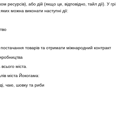
ом ресурсів), або дій (якщо це, відповідно, тайл дії). У грі
 яких можна виконати наступні дії:
цтво
постачання товарів та отримати міжнародний контракт
виробництва
 всього міста.
алів міста Йокогама:
ді, чаю, шовку та риби