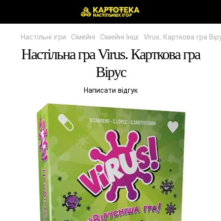
Настільні ігри
Сімейні
Сімейні Інші
Virus. Карткова гра Вір
Настільна гра Virus. Карткова гра
Вірус
Написати відгук