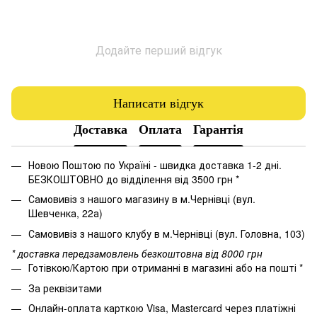
Додайте перший відгук
Написати відгук
Доставка
Оплата
Гарантія
Новою Поштою по Україні - швидка доставка 1-2 дні.
БЕЗКОШТОВНО до відділення від 3500 грн *
Самовивіз з нашого магазину в м.Чернівці (вул.
Шевченка, 22а)
Самовивіз з нашого клубу в м.Чернівці (вул. Головна, 103)
* доставка передзамовлень безкоштовна від 8000 грн
Готівкою/Картою при отриманні в магазині або на пошті *
За реквізитами
Онлайн-оплата карткою Visa, Mastercard через платіжні