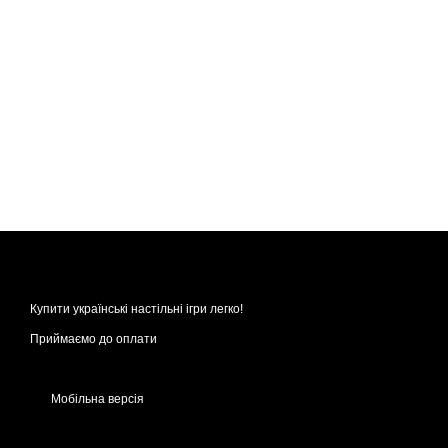
Купити українські настільні ігри легко!
Приймаємо до оплати
Мобільна версія