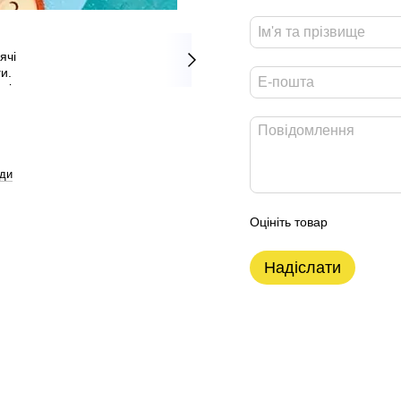
ди
Оцініть товар
Надіслати