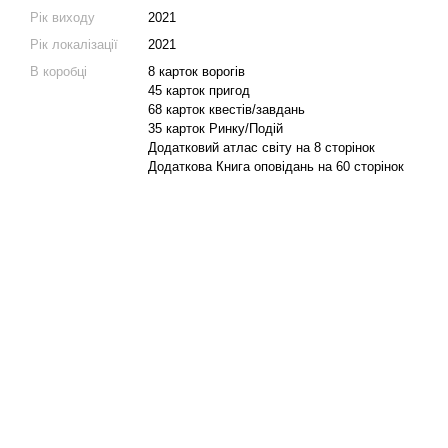
Рік виходу
2021
Рік локалізації
2021
В коробці
8 карток ворогів
45 карток пригод
68 карток квестів/завдань
35 карток Ринку/Подій
Додатковий атлас світу на 8 сторінок
Додаткова Книга оповідань на 60 сторінок