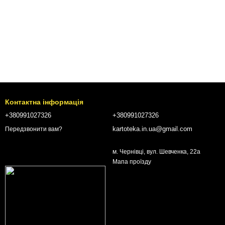
Контактна інформація
+380991027326
+380991027326
kartoteka.in.ua@gmail.com
Передзвонити вам?
м. Чернівці, вул. Шевченка, 22а
Мапа проїзду