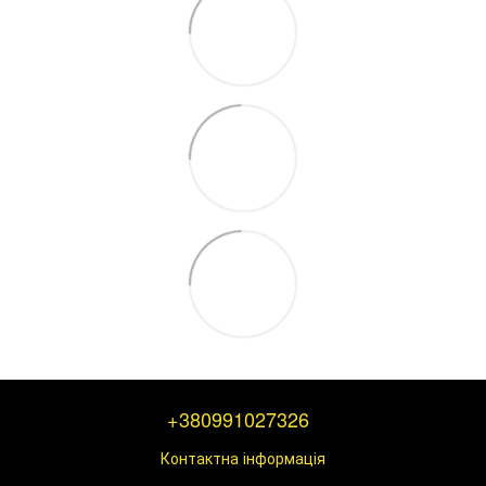
+380991027326
Контактна інформація