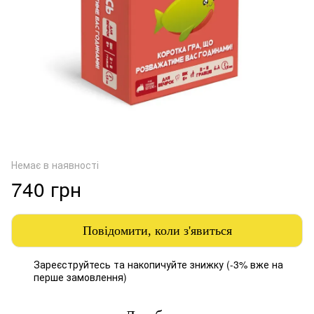
Немає в наявності
740 грн
Повідомити, коли з'явиться
Зареєструйтесь
та накопичуйте знижку (-3% вже на
%
перше замовлення)