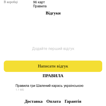
96 карт
В коробці
Правила
Відгуки
Додайте перший відгук
Написати відгук
ПРАВИЛА
Правила гри Шалений карась українською
1.1 МБ
PDF
Доставка
Оплата
Гарантія