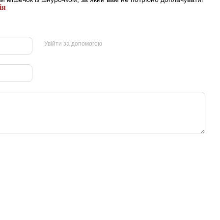
ія
Увійти за допомогою