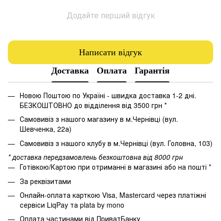
Додайте перший відгук
Написати відгук
Доставка
Оплата
Гарантія
Новою Поштою по Україні - швидка доставка 1-2 дні.
БЕЗКОШТОВНО до відділення від 3500 грн *
Самовивіз з нашого магазину в м.Чернівці (вул.
Шевченка, 22а)
Самовивіз з нашого клубу в м.Чернівці (вул. Головна, 103)
* доставка передзамовлень безкоштовна від 8000 грн
Готівкою/Картою при отриманні в магазині або на пошті *
За реквізитами
Онлайн-оплата карткою Visa, Mastercard через платіжні
сервіси LiqPay та plata by mono
Оплата частинами від ПриватБанку