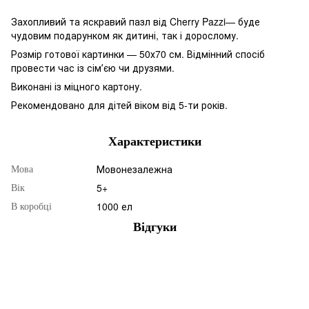
Захопливий та яскравий пазл від Cherry Pazzi— буде
чудовим подарунком як дитині, так і дорослому.
Розмір готової картинки — 50х70 см. Відмінний спосіб
провести час із сімʼєю чи друзями.
Виконані із міцного картону.
Рекомендовано для дітей віком від 5-ти років.
Характеристики
Мовонезалежна
Мова
5+
Вік
1000 ел
В коробці
Відгуки