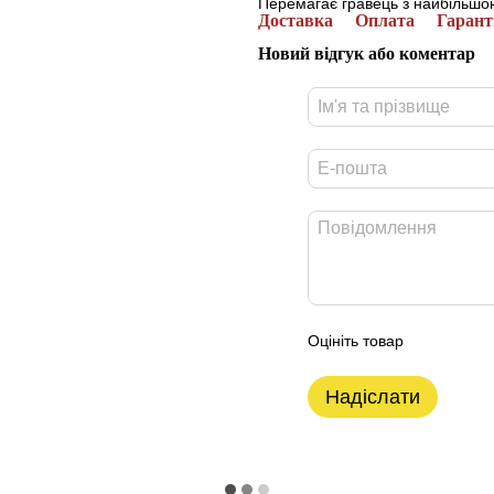
Перемагає гравець з найбільшою
Доставка
Оплата
Гарант
Новий відгук або коментар
Оцініть товар
Надіслати