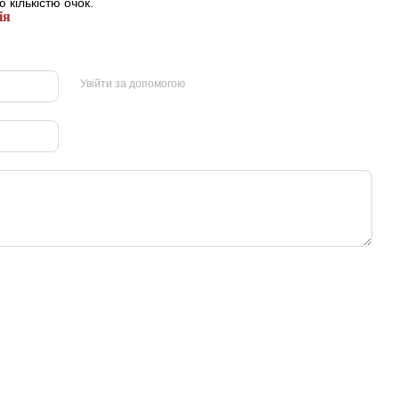
 кількістю очок.
ія
Увійти за допомогою