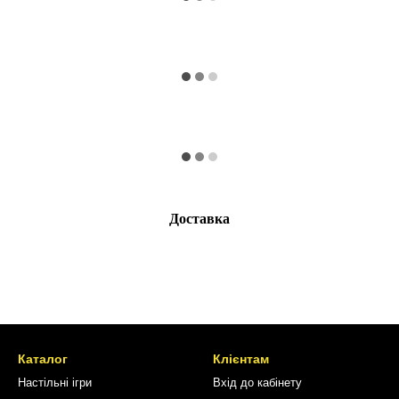
Доставка
Каталог
Клієнтам
Настільні ігри
Вхід до кабінету