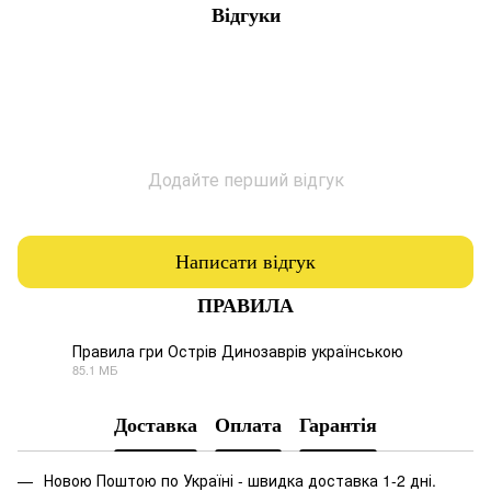
Відгуки
Додайте перший відгук
Написати відгук
ПРАВИЛА
Правила гри Острів Динозаврів українською
85.1 МБ
PDF
Доставка
Оплата
Гарантія
Новою Поштою по Україні - швидка доставка 1-2 дні.