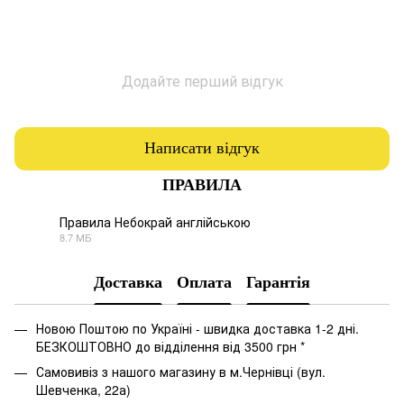
Додайте перший відгук
Написати відгук
ПРАВИЛА
Правила Небокрай англійською
8.7 МБ
PDF
Доставка
Оплата
Гарантія
Новою Поштою по Україні - швидка доставка 1-2 дні.
БЕЗКОШТОВНО до відділення від 3500 грн *
Самовивіз з нашого магазину в м.Чернівці (вул.
Шевченка, 22а)