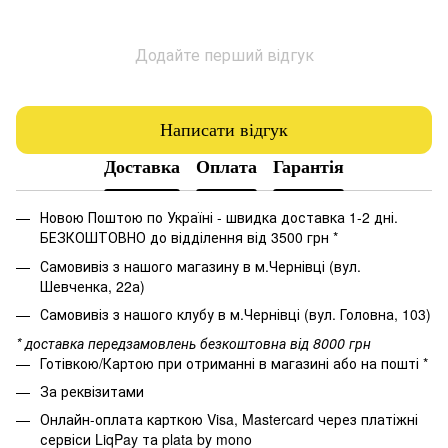
Додайте перший відгук
Написати відгук
Доставка
Оплата
Гарантія
Новою Поштою по Україні - швидка доставка 1-2 дні.
БЕЗКОШТОВНО до відділення від 3500 грн *
Самовивіз з нашого магазину в м.Чернівці (вул.
Шевченка, 22а)
Самовивіз з нашого клубу в м.Чернівці (вул. Головна, 103)
* доставка передзамовлень безкоштовна від 8000 грн
Готівкою/Картою при отриманні в магазині або на пошті *
За реквізитами
Онлайн-оплата карткою Visa, Mastercard через платіжні
сервіси LiqPay та plata by mono