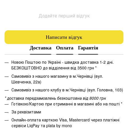
Додайте перший відгук
Написати відгук
Доставка
Оплата
Гарантія
Новою Поштою по Україні - швидка доставка 1-2 дні.
БЕЗКОШТОВНО до відділення від 3500 грн *
Самовивіз з нашого магазину в м.Чернівці (вул.
Шевченка, 22а)
Самовивіз з нашого клубу в м.Чернівці (вул. Головна, 103)
* доставка передзамовлень безкоштовна від 8000 грн
Готівкою/Картою при отриманні в магазині або на пошті *
За реквізитами
Онлайн-оплата карткою Visa, Mastercard через платіжні
сервіси LiqPay та plata by mono