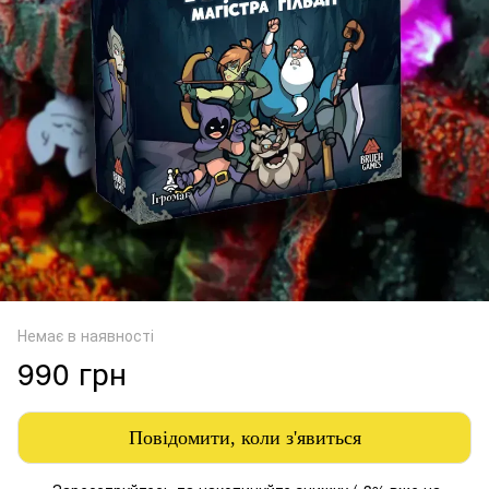
Немає в наявності
990 грн
Повідомити, коли з'явиться