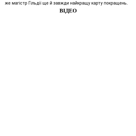
же магістр Гільдії ще й завжди найкращу карту покращень.
ВІДЕО