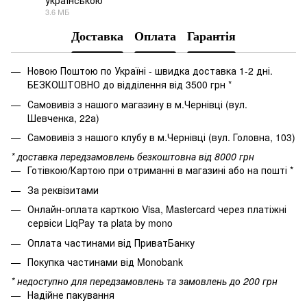
українською
PDF
3.6 МБ
Доставка
Оплата
Гарантія
Новою Поштою по Україні - швидка доставка 1-2 дні.
БЕЗКОШТОВНО до відділення від 3500 грн *
Самовивіз з нашого магазину в м.Чернівці (вул.
Шевченка, 22а)
Самовивіз з нашого клубу в м.Чернівці (вул. Головна, 103)
* доставка передзамовлень безкоштовна від 8000 грн
Готівкою/Картою при отриманні в магазині або на пошті *
За реквізитами
Онлайн-оплата карткою Visa, Mastercard через платіжні
сервіси LiqPay та plata by mono
Оплата частинами від ПриватБанку
Покупка частинами від Monobank
* недоступно для передзамовлень та замовлень до 200 грн
Надійне пакування