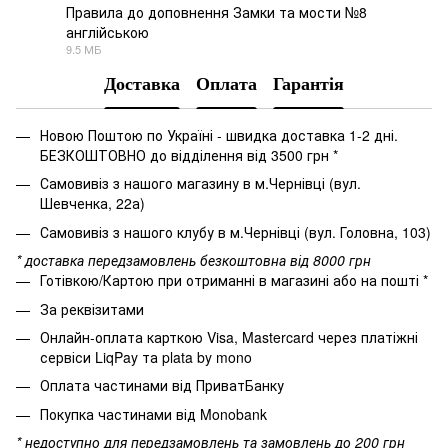
Правила до доповнення Замки та мости №8
англійською
PDF
9.5 МБ
Доставка
Оплата
Гарантія
Новою Поштою по Україні - швидка доставка 1-2 дні.
БЕЗКОШТОВНО до відділення від 3500 грн *
Самовивіз з нашого магазину в м.Чернівці (вул.
Шевченка, 22а)
Самовивіз з нашого клубу в м.Чернівці (вул. Головна, 103)
* доставка передзамовлень безкоштовна від 8000 грн
Готівкою/Картою при отриманні в магазині або на пошті *
За реквізитами
Онлайн-оплата карткою Visa, Mastercard через платіжні
сервіси LiqPay та plata by mono
Оплата частинами від ПриватБанку
Покупка частинами від Monobank
* недоступно для передзамовлень та замовлень до 200 грн