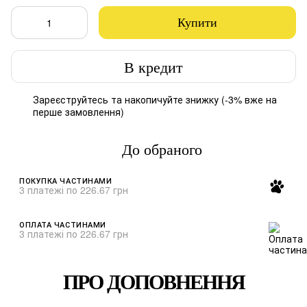
Купити
В кредит
Зареєструйтесь
та накопичуйте знижку (-3% вже на
%
перше замовлення)
До обраного
ПОКУПКА ЧАСТИНАМИ
3 платежі по 226.67 грн
ОПЛАТА ЧАСТИНАМИ
3 платежі по 226.67 грн
ПРО ДОПОВНЕННЯ