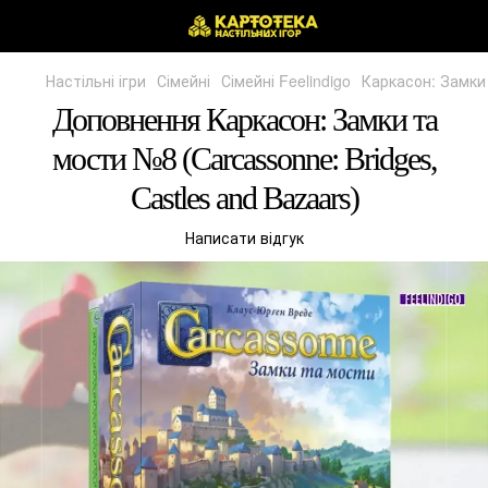
Настільні ігри
Сімейні
Сімейні Feelindigo
Каркасон: Замки 
Доповнення Каркасон: Замки та
мости №8 (Carcassonne: Bridges,
Castles and Bazaars)
Написати відгук