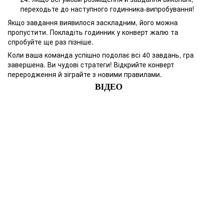
переходьте до наступного годинника-випробування!
Якщо завдання виявилося заскладним, його можна
пропустити. Покладіть годинник у конверт жалю та
спробуйте ще раз пізніше.
Коли ваша команда успішно подолає всі 40 завдань, гра
завершена. Ви чудові стратеги! Відкрийте конверт
переродження й зіграйте з новими правилами.
ВІДЕО