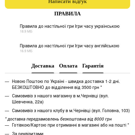
Написати відгук
ПРАВИЛА
Правила до настiльної гри Ігри часу українською
18.9 МБ
PDF
Правила до настiльної гри Ігри часу англійською
16.9 МБ
PDF
Доставка
Оплата
Гарантія
Новою Поштою по Україні - швидка доставка 1-2 дні.
БЕЗКОШТОВНО до відділення від 3500 грн *
Самовивіз з нашого магазину в м.Чернівці (вул.
Шевченка, 22а)
Самовивіз з нашого клубу в м.Чернівці (вул. Головна, 103)
* доставка передзамовлень безкоштовна від 8000 грн
Готівкою/Картою при отриманні в магазині або на пошті *
За реквізитами