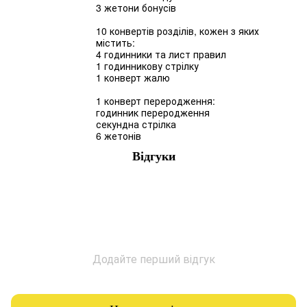
3 жетони бонусів
10 конвертів розділів, кожен з яких
містить:
4 годинники та лист правил
1 годинникову стрілку
1 конверт жалю
1 конверт переродження:
годинник переродження
секундна стрілка
6 жетонів
Відгуки
Додайте перший відгук