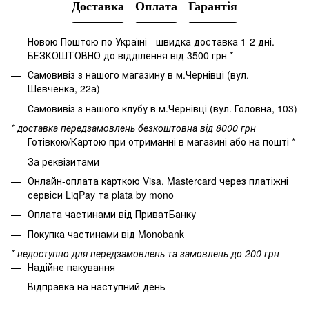
Доставка
Оплата
Гарантія
Новою Поштою по Україні - швидка доставка 1-2 дні.
БЕЗКОШТОВНО до відділення від 3500 грн *
Самовивіз з нашого магазину в м.Чернівці (вул.
Шевченка, 22а)
Самовивіз з нашого клубу в м.Чернівці (вул. Головна, 103)
* доставка передзамовлень безкоштовна від 8000 грн
Готівкою/Картою при отриманні в магазині або на пошті *
За реквізитами
Онлайн-оплата карткою Visa, Mastercard через платіжні
сервіси LiqPay та plata by mono
Оплата частинами від ПриватБанку
Покупка частинами від Monobank
* недоступно для передзамовлень та замовлень до 200 грн
Надійне пакування
Відправка на наступний день