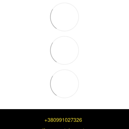
+380991027326