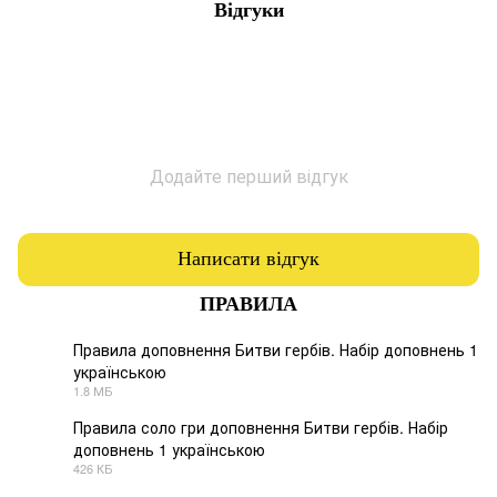
Відгуки
Додайте перший відгук
Написати відгук
ПРАВИЛА
Правила доповнення Битви гербів. Набір доповнень 1
українською
PDF
1.8 МБ
Правила соло гри доповнення Битви гербів. Набір
доповнень 1 українською
PDF
426 КБ