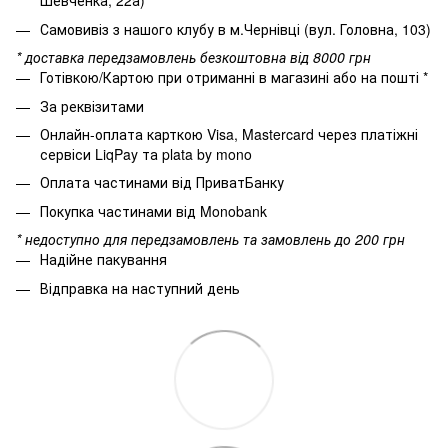
Шевченка, 22а)
Самовивіз з нашого клубу в м.Чернівці (вул. Головна, 103)
* доставка передзамовлень безкоштовна від 8000 грн
Готівкою/Картою при отриманні в магазині або на пошті *
За реквізитами
Онлайн-оплата карткою Visa, Mastercard через платіжні
сервіси LiqPay та plata by mono
Оплата частинами від ПриватБанку
Покупка частинами від Monobank
* недоступно для передзамовлень та замовлень до 200 грн
Надійне пакування
Відправка на наступний день