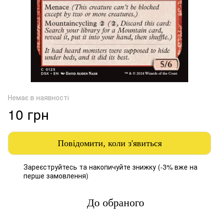
Немає в наявності
10 грн
Повідомити, коли з'явиться
Зареєструйтесь
та накопичуйте знижку (-3% вже на
%
перше замовлення)
До обраного