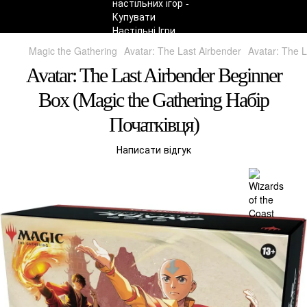
Magic the Gathering
Avatar: The Last Airbender
Avatar: The 
Avatar: The Last Airbender Beginner
Box (Magic the Gathering Набір
Початківця)
Написати відгук