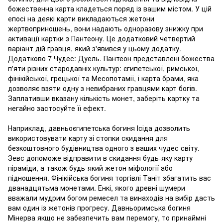
божественна карта кладеться поряд із вашим містом. У цій
епосі на деякі карти викладаються жетони
жертвоприношень, вони надають одноразову знижку при
активації картки з Пантеону. Це додатковий четвертий
варіант дій гравця, який з'явився у цьому додатку.
Додатково 7 Чудес: Дуель. Пантеон представлені божества
п'яти різних стародавніх культур: єгипетської, римської,
фінікійської, грецької та Месопотамії, і карта брами, яка
дозволяє взяти одну з невибраних гравцями карт богів.
Заплативши вказану кількість монет, заберіть картку та
негайно застосуйте її ефект.
Наприклад, давньоєгипетська богиня Ісіда дозволить
використовувати карту зі стопки скидання для
безкоштовного будівництва одного з ваших чудес світу.
Зевс допоможе відправити в скидання будь-яку карту
піраміди, а також будь-який жетон міфології або
підношення. Фінікійська богиня торгівлі Таніт збагатить вас
дванадцятьма монетами. Енкі, якого древні шумери
вважали мудрим богом ремесел та винаходів на вибір дасть
вам один із жетонів прогресу. Давньоримська богиня
Мінерва якщо не забезпечить вам перемогу, то принаймні