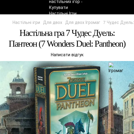
Настільні ігри
Для двох
Для двох Ігромаг
7 Чудес Дуель:
Настільна гра 7 Чудес Дуель:
Пантеон (7 Wonders Duel: Pantheon)
Написати відгук