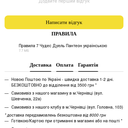
Додайте перший відгук
Написати відгук
ПРАВИЛА
Правила 7 Чудес Дуель Пантеон українською
7.7 МБ
PDF
Доставка
Оплата
Гарантія
Новою Поштою по Україні - швидка доставка 1-2 дні.
БЕЗКОШТОВНО до відділення від 3500 грн *
Самовивіз з нашого магазину в м.Чернівці (вул.
Шевченка, 22а)
Самовивіз з нашого клубу в м.Чернівці (вул. Головна, 103)
* доставка передзамовлень безкоштовна від 8000 грн
Готівкою/Картою при отриманні в магазині або на пошті *