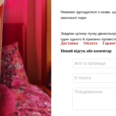
Неважко здогадатися з назви, щ
закоханої пари.
Завдяки цілому пучку двокольор
одне одного й приємно провести
Доставка
Оплата
Гарант
Новий відгук або коментар