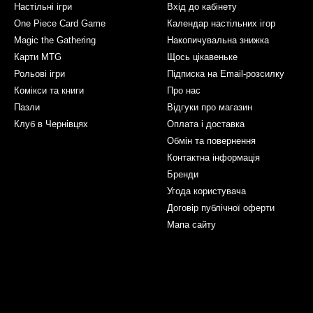
Настільні ігри
Вхід до кабінету
One Piece Card Game
Календар настільних ігор
Magic the Gathering
Накопичувальна знижка
Карти MTG
Щось цікавеньке
Рольові ігри
Підписка на Email-розсилку
Комікси та книги
Про нас
Пазли
Відгуки про магазин
Клуб в Чернівцях
Оплата і доставка
Обмін та повернення
Контактна інформація
Бренди
Угода користувача
Договір публічної оферти
Мапа сайту