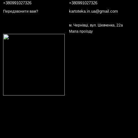
+380991027326
+380991027326
kartoteka.in.ua@gmail.com
Передзвонити вам?
м. Чернівці, вул. Шевченка, 22а
Мапа проїзду