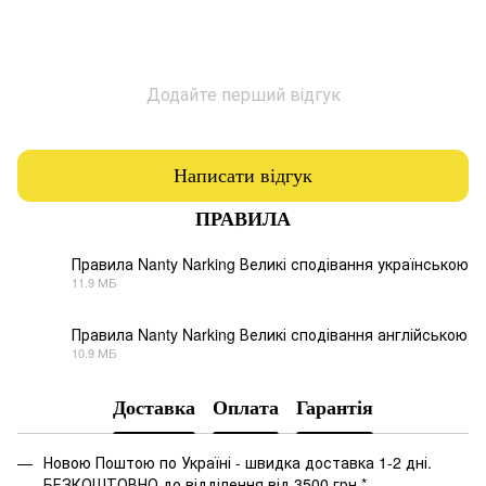
Додайте перший відгук
Написати відгук
ПРАВИЛА
Правила Nanty Narking Великі сподівання українською
11.9 МБ
PDF
Правила Nanty Narking Великі сподівання англійською
10.9 МБ
PDF
Доставка
Оплата
Гарантія
Новою Поштою по Україні - швидка доставка 1-2 дні.
БЕЗКОШТОВНО до відділення від 3500 грн *