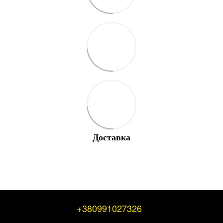
Доставка
+380991027326