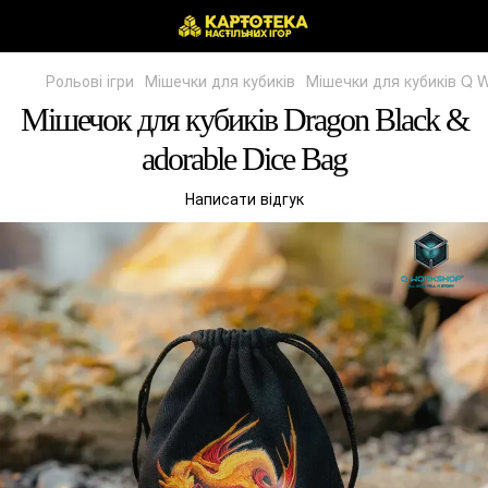
Рольові ігри
Мішечки для кубиків
Мішечки для кубиків Q 
Мішечок для кубиків Dragon Black &
adorable Dice Bag
Написати відгук