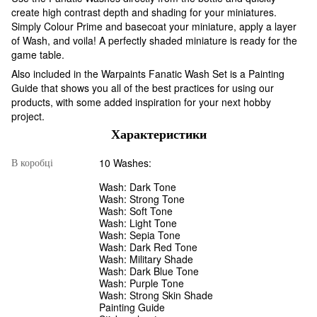
create high contrast depth and shading for your miniatures.
Simply Colour Prime and basecoat your miniature, apply a layer
of Wash, and voila! A perfectly shaded miniature is ready for the
game table.
Also included in the Warpaints Fanatic Wash Set is a Painting
Guide that shows you all of the best practices for using our
products, with some added inspiration for your next hobby
project.
Характеристики
10 Washes:
В коробці
Wash: Dark Tone
Wash: Strong Tone
Wash: Soft Tone
Wash: Light Tone
Wash: Sepia Tone
Wash: Dark Red Tone
Wash: Military Shade
Wash: Dark Blue Tone
Wash: Purple Tone
Wash: Strong Skin Shade
Painting Guide