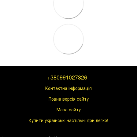
+380991027326
Контактна інформація
Повна версія сайту
Мапа сайту
Купити українські настільні ігри легко!