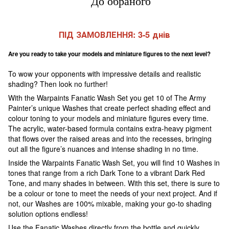
До обраного
ПІД ЗАМОВЛЕННЯ: 3-5 днів
Are you ready to take your models and miniature figures to the next level?
To wow your opponents with impressive details and realistic
shading? Then look no further!
With the Warpaints Fanatic Wash Set you get 10 of The Army
Painter’s unique Washes that create perfect shading effect and
colour toning to your models and miniature figures every time.
The acrylic, water-based formula contains extra-heavy pigment
that flows over the raised areas and into the recesses, bringing
out all the figure’s nuances and intense shading in no time.
Inside the Warpaints Fanatic Wash Set, you will find 10 Washes in
tones that range from a rich Dark Tone to a vibrant Dark Red
Tone, and many shades in between. With this set, there is sure to
be a colour or tone to meet the needs of your next project. And if
not, our Washes are 100% mixable, making your go-to shading
solution options endless!
Use the Fanatic Washes directly from the bottle and quickly