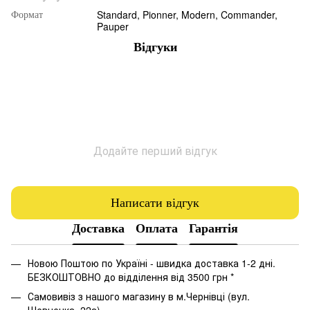
Standard, Pionner, Modern, Commander,
Формат
Pauper
Відгуки
Додайте перший відгук
Написати відгук
Доставка
Оплата
Гарантія
Новою Поштою по Україні - швидка доставка 1-2 дні.
БЕЗКОШТОВНО до відділення від 3500 грн *
Самовивіз з нашого магазину в м.Чернівці (вул.