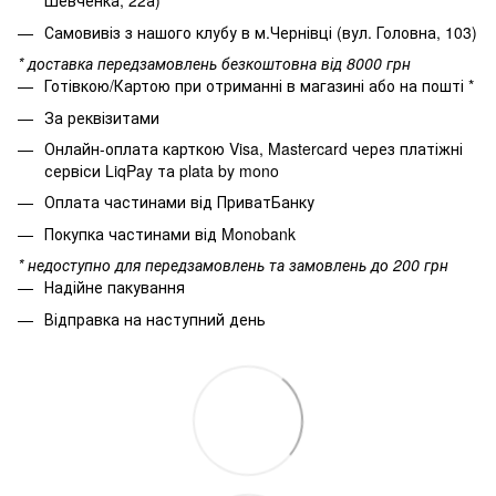
Шевченка, 22а)
Самовивіз з нашого клубу в м.Чернівці (вул. Головна, 103)
* доставка передзамовлень безкоштовна від 8000 грн
Готівкою/Картою при отриманні в магазині або на пошті *
За реквізитами
Онлайн-оплата карткою Visa, Mastercard через платіжні
сервіси LiqPay та plata by mono
Оплата частинами від ПриватБанку
Покупка частинами від Monobank
* недоступно для передзамовлень та замовлень до 200 грн
Надійне пакування
Відправка на наступний день