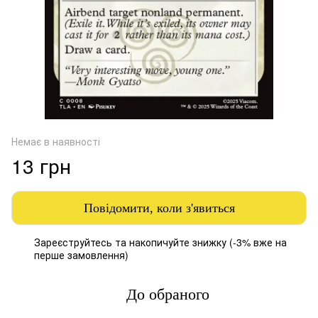
Немає в наявності
13 грн
Повідомити, коли з'явиться
Зареєструйтесь
та накопичуйте знижку (-3% вже на
%
перше замовлення)
До обраного