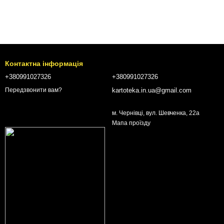
Контактна інформація
+380991027326
+380991027326
kartoteka.in.ua@gmail.com
Передзвонити вам?
м. Чернівці, вул. Шевченка, 22а
Мапа проїзду