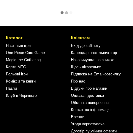
Каталог
Клієнтам
Настільні ігри
Вхід до кабінету
One Piece Card Game
Календар настільних ігор
Magic the Gathering
Накопичувальна знижка
Карти MTG
Щось цікавеньке
Рольові ігри
Підписка на Email-розсилку
Комікси та книги
Про нас
Пазли
Відгуки про магазин
Клуб в Чернівцях
Оплата і доставка
Обмін та повернення
Контактна інформація
Бренди
Угода користувача
Договір публічної оферти